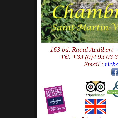
163 bd. Raoul Audiber
Tél. +33 (0)4 93 03 
Email :
rich
-----