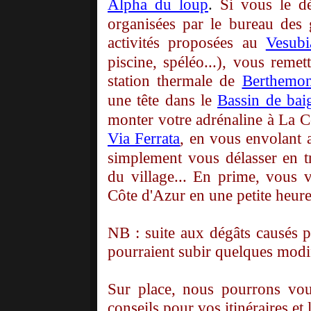
Alpha du loup
.
Si vous le d
organisées par le bureau des 
activités proposées au
Vesubi
piscine, spéléo...), vous remet
station thermale de
Berthemon
une tête dans le
Bassin de bai
monter votre adrénaline à La C
Via Ferrata
, en vous envolant 
simplement vous délasser en tr
du village... En prime, vous 
Côte d'Azur en une petite heure
NB : suite aux dégâts causés pa
pourraient subir quelques modif
Sur place, nous pourrons vou
conseils pour vos itinéraires et