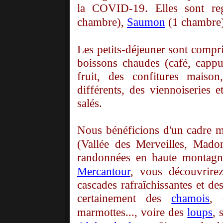
la COVID-19. Elles sont reg
chambre),
Saumon
(1 chambre)
Les petits-déjeuner sont compri
boissons chaudes (café, cappuc
fruit, des confitures maison
différents, des viennoiseries 
salés.
Nous bénéficions d'un cadre m
(Vallée des Merveilles, Mado
randonnées en haute montagne
Mercantour
, vous découvrirez
cascades rafraîchissantes et d
certainement des
chamois
, 
marmottes..., voire des
loups
, 