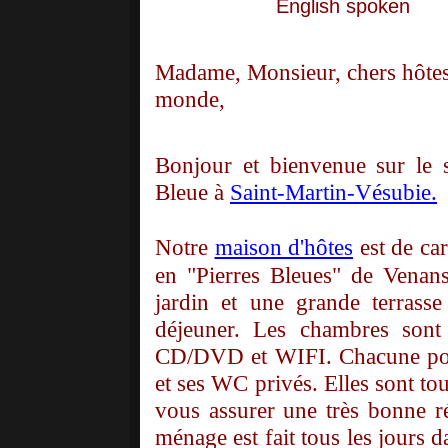
English spoken
-----
Madame, Monsieur, chers hôtes 
monde,
Bonjour et bienvenue sur le 
Bleue à
Saint-Martin-Vésubie.
Notre
maison d'hôtes
est de car
en "Pierres Bleues" de Venan
jardin et une grande terrass
déjeuner. Les chambres sont 
CD/DVD et WIFI. Chacune poss
et ses WC privés. Elles sont tou
vous assurer une très bonne r
ménage est fait tous les jours d