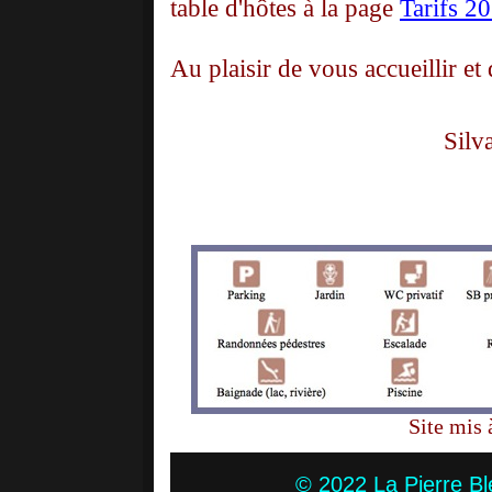
table d'hôtes à la page
Tarifs 2
Au plaisir de vous accueillir et
Silv
Site mis 
© 2022 La Pierre B