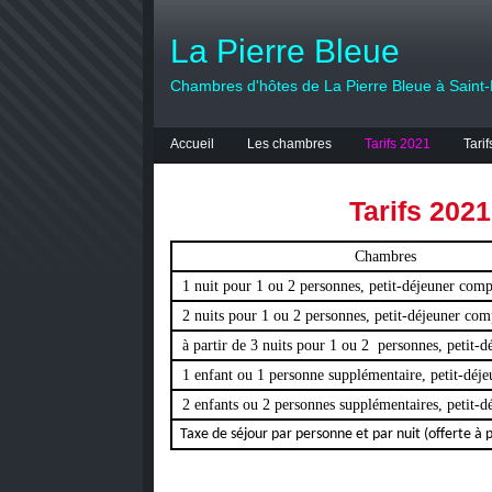
La Pierre Bleue
Chambres d'hôtes de La Pierre Bleue à Saint
Accueil
Les chambres
Tarifs 2021
Tari
Tarifs 2021
Chambres
1 nuit pour 1 ou 2 personnes, petit-déjeuner comp
2 nuits pour 1 ou 2 personnes, petit-déjeuner com
à partir de 3 nuits pour 1 ou 2
personnes, petit-d
1 enfant ou 1 personne supplémentaire, petit-déj
2 enfants ou 2 personnes supplémentaires, petit-d
Taxe de séjour par personne et par nuit (offerte à pa