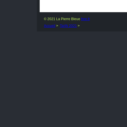
© 2021 La Pierre Bleue
free.fr
Accueil
>
Tarifs 2021
>